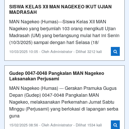
SISWA KELAS XII MAN NAGEKEO IKUT UJIAN
MADRASAH
MAN Nagekeo (Humas)---Siswa Kelas XII MAN
Nagekeo yang berjumlah 103 orang mengikuti Ujian
Madrasah (UM) yang berlangsung mulai hari ini Senin
(10/3/2025) sampai dengan hari Selasa (18/
10/03/2025 10:05 - Oleh Administrator - Dilihat 3212 kali
Gudep 0047-0048 Pangkalan MAN Nagekeo
Laksanakan Perjusami
MAN Nagekeo (Humas) --- Gerakan Pramuka Gugus
Depan (Gudep) 0047-0048 Pangkalan MAN
Nagekeo, melaksanakan Perkemahan Jumat Sabtu
Minggu (Perjusami) yang berlokasi di lapangan serba
guna
15/02/2025 08:56 - Oleh Administrator - Dilihat 1534 kali