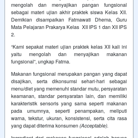
mengolah dan menyajikan pangan fungsional
sebagai materi ujian akhir praktek siswa Kelas XII.
Demikian disampaikan Fatmawati Dhema, Guru
Mata Pelajaran Prakarya Kelas XII IPS 1 dan XII IPS
2.
“Kami sepakat materi ujian praktek kelas XII kali ini
yaitu mengolah dan menyajikan makanan
fungsional”, ungkap Fatma.
Makanan fungsional merupakan pangan yang dapat
disajikan, serta dikonsumsi sehari-hari sebagai
menu/diet yang memenuhi standar mutu, persyaratan
keamanan, standar persyaratan lain, dan memiliki
karakteristik sensoris yang sama seperti makanan
pada umumnya, seperti penampakan, meliputi
warna, tekstur, ukuran, konsistensi, serta cita rasa
yang dapat diterima konsumen
(Acceptable).
Ingredient dari makanan fungsional adalah berupa