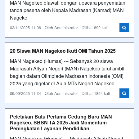
MAN Nagekeo diawali dengan upacara penyematan
tanda peserta oleh Kepala Madrasah (Kamad) MAN
Nageke
03/11/2025 11:06 - Oleh Administrator - Dilihat 892 kali
20 Siswa MAN Nagekeo Ikuti OMI Tahun 2025
MAN Nagekeo (Humas) --- Sebanyak 20 siswa
Madrasah Aliyah Negeri (MAN) Nagekeo turut ambil
bagian dalam Olimpiade Madrasah Indonesia (OMI)
2025 yang digelar di Aula MTs Negeri Nagekeo.
09/09/2025 11:34 - Oleh Administrator - Dilihat 1854 kali
Peletakan Batu Pertama Gedung Baru MAN
Nagekeo, SBSN TA 2025 Jadi Momentum
Peningkatan Layanan Pendidikan
MAN Nagekeo (Humas) --- Madrasah Aliyah Negeri