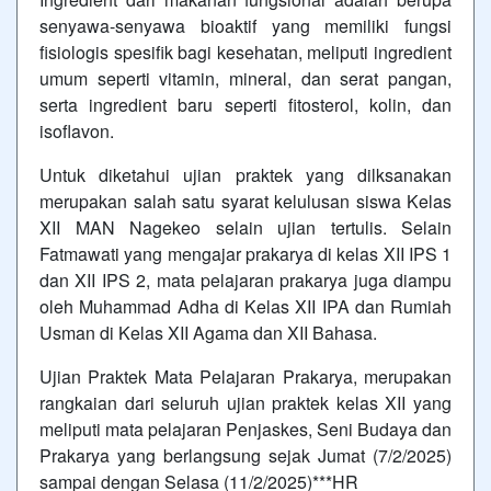
senyawa-senyawa bioaktif yang memiliki fungsi
fisiologis spesifik bagi kesehatan, meliputi ingredient
umum seperti vitamin, mineral, dan serat pangan,
serta ingredient baru seperti fitosterol, kolin, dan
isoflavon.
Untuk diketahui ujian praktek yang dilksanakan
merupakan salah satu syarat kelulusan siswa Kelas
XII MAN Nagekeo selain ujian tertulis. Selain
Fatmawati yang mengajar prakarya di kelas XII IPS 1
dan XII IPS 2, mata pelajaran prakarya juga diampu
oleh Muhammad Adha di Kelas XII IPA dan Rumiah
Usman di Kelas XII Agama dan XII Bahasa.
Ujian Praktek Mata Pelajaran Prakarya, merupakan
rangkaian dari seluruh ujian praktek kelas XII yang
meliputi mata pelajaran Penjaskes, Seni Budaya dan
Prakarya yang berlangsung sejak Jumat (7/2/2025)
sampai dengan Selasa (11/2/2025)***HR