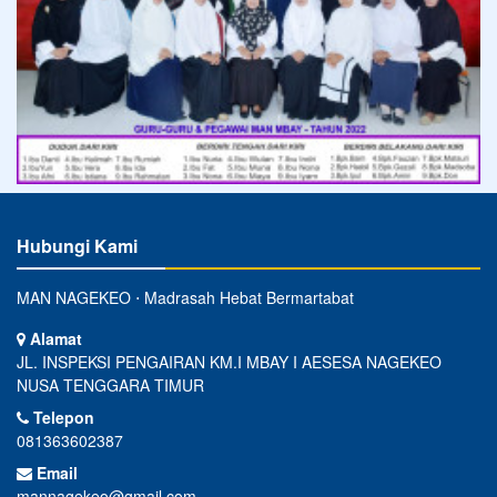
Hubungi Kami
MAN NAGEKEO ⋅ Madrasah Hebat Bermartabat
Alamat
JL. INSPEKSI PENGAIRAN KM.I MBAY I AESESA NAGEKEO
NUSA TENGGARA TIMUR
Telepon
081363602387
Email
mannagekeo@gmail.com