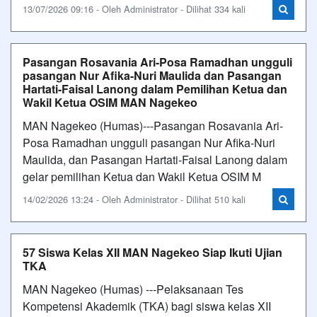
13/07/2026 09:16 - Oleh Administrator - Dilihat 334 kali
Pasangan Rosavania Ari-Posa Ramadhan ungguli
pasangan Nur Afika-Nuri Maulida dan Pasangan
Hartati-Faisal Lanong dalam Pemilihan Ketua dan
Wakil Ketua OSIM MAN Nagekeo
MAN Nagekeo (Humas)---Pasangan Rosavania Ari-
Posa Ramadhan ungguli pasangan Nur Afika-Nuri
Maulida, dan Pasangan Hartati-Faisal Lanong dalam
gelar pemilihan Ketua dan Wakil Ketua OSIM M
14/02/2026 13:24 - Oleh Administrator - Dilihat 510 kali
57 Siswa Kelas XII MAN Nagekeo Siap Ikuti Ujian
TKA
MAN Nagekeo (Humas) ---Pelaksanaan Tes
Kompetensi Akademik (TKA) bagi siswa kelas XII