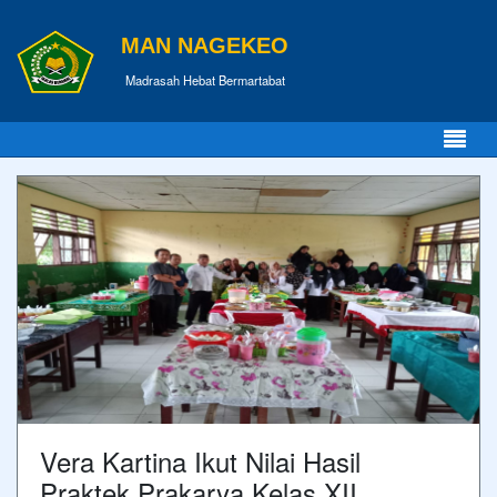
MAN NAGEKEO
Madrasah Hebat Bermartabat
Vera Kartina Ikut Nilai Hasil
Praktek Prakarya Kelas XII