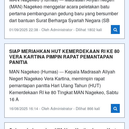
(MAN) Nagekeo menggelar acara peletakan batu
pertama pembangunan gedung baru yang bersumber
dari bantuan Surat Berharga Syariah Negara (SB
01/09/2025 22:38 - Oleh Administrator - Dilihat 1802 kali
SIAP MERIAHKAN HUT KEMERDEKAAN RI KE 80
VERA KARTINA PIMPIN RAPAT PEMANTAPAN
PANITIA
MAN Nagekeo (Humas) --- Kepala Madrasah Aliyah
Negeri Nagekeo Vera Kartina, memimpin rapat
pemantapan panitia Hari Ulang Tahun (HUT)
Kemerdekaan RI ke 80 Tingkat MAN Nagekeo, Sabtu
16 A
16/08/2025 16:14 - Oleh Administrator - Dilihat 866 kali