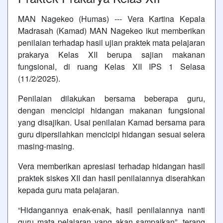
MAN Nagekeo (Humas) --- Vera Kartina Kepala
Madrasah (Kamad) MAN Nagekeo ikut memberikan
penilaian terhadap hasil ujian praktek mata pelajaran
prakarya Kelas XII berupa sajian makanan
fungsional, di ruang Kelas XII IPS 1 Selasa
(11/2/2025).
Penilaian dilakukan bersama beberapa guru,
dengan mencicipi hidangan makanan fungsional
yang disajikan. Usai penilaian Kamad bersama para
guru dipersilahkan mencicipi hidangan sesuai selera
masing-masing.
Vera memberikan apresiasi terhadap hidangan hasil
praktek siskes XII dan hasil penilaiannya diserahkan
kepada guru mata pelajaran.
“Hidangannya enak-enak, hasil penilaiannya nanti
guru mata pelajaran yang akan sampaikan”, terang